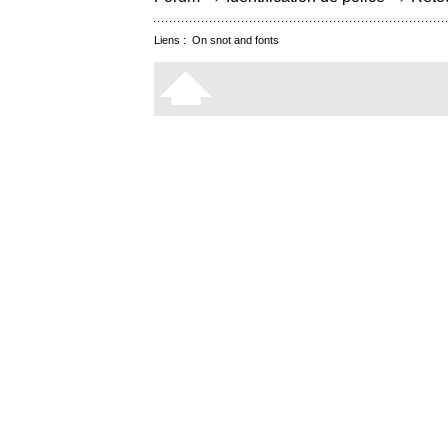
Liens :
On snot and fonts