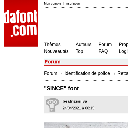
Mon compte
|
Inscription
Thèmes
Auteurs
Forum
Prop
Nouveautés
Top
FAQ
Logi
Forum
→
→
Forum
Identification de police
Retou
"SINCE" font
beatrizssilva
24/04/2021 à 00:15