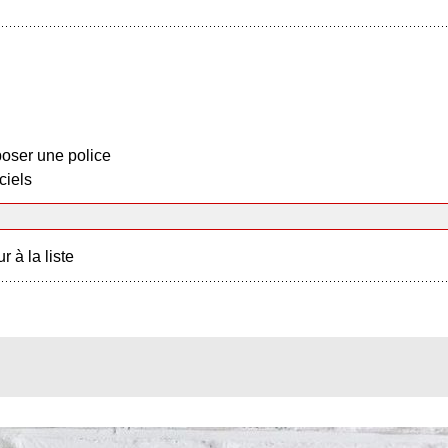
oser une police
ciels
r à la liste