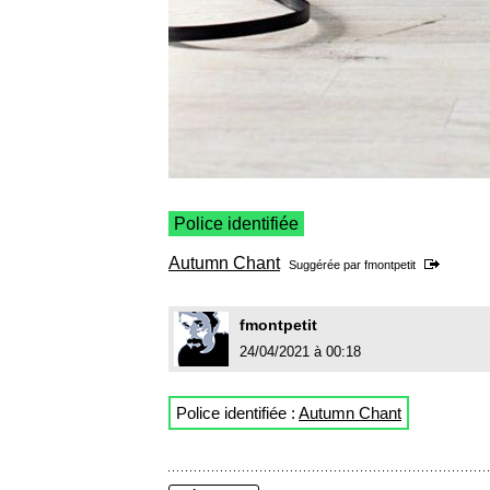
Police identifiée
Autumn Chant
Suggérée par
fmontpetit
fmontpetit
24/04/2021 à 00:18
Police identifiée :
Autumn Chant