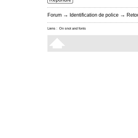
→
→
Forum
Identification de police
Retou
Liens :
On snot and fonts