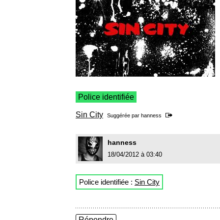
Police identifiée
Sin City
Suggérée par
hanness
hanness
18/04/2012 à 03:40
Police identifiée :
Sin City
Répondre