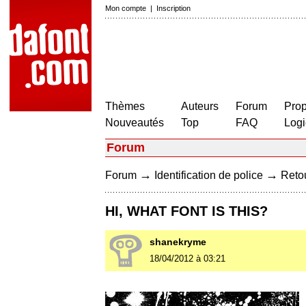
Mon compte
|
Inscription
Thèmes
Auteurs
Forum
Prop
Nouveautés
Top
FAQ
Logi
Forum
→
→
Forum
Identification de police
Retou
HI, WHAT FONT IS THIS?
shanekryme
18/04/2012 à 03:21