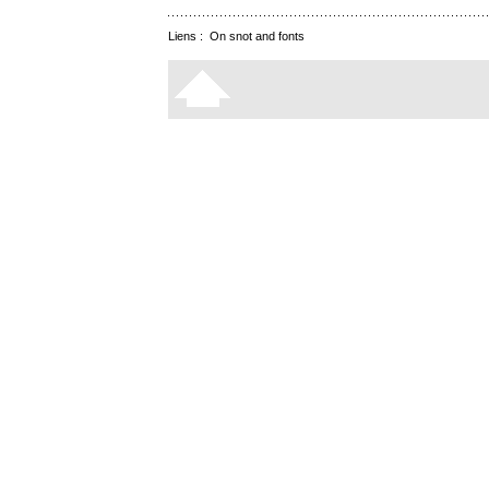
Liens :
On snot and fonts