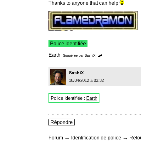
Thanks to anyone that can help
Police identifiée
Earth
Suggérée par
SashiX
SashiX
18/04/2012 à 03:32
Police identifiée :
Earth
Répondre
→
→
Forum
Identification de police
Retou