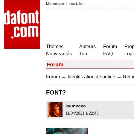
Mon compte
|
Inscription
Thèmes
Auteurs
Forum
Prop
Nouveautés
Top
FAQ
Logi
Forum
→
→
Forum
Identification de police
Retou
FONT?
kyunxoxo
11/04/2021 à 22:43