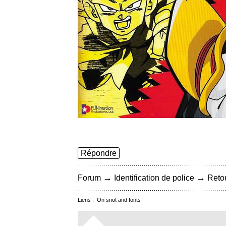
Répondre
→
→
Forum
Identification de police
Retou
Liens :
On snot and fonts