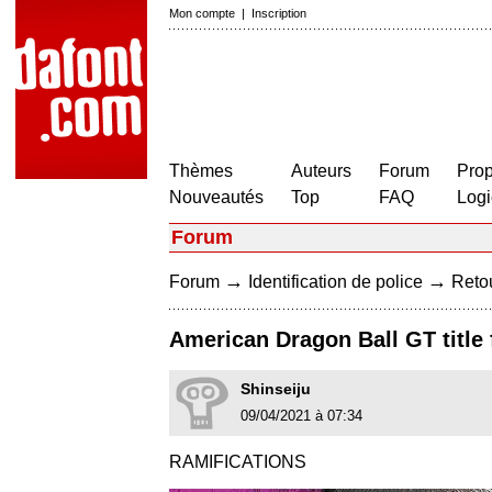
Mon compte
|
Inscription
Thèmes
Auteurs
Forum
Prop
Nouveautés
Top
FAQ
Logi
Forum
→
→
Forum
Identification de police
Retou
American Dragon Ball GT title 
Shinseiju
09/04/2021 à 07:34
RAMIFICATIONS