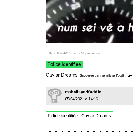
Édité le 05/04/2021 à 07:51 par sabao
Police identifiée
Caviar Dreams
Suggérée par
mahalisyarifuddin
mahalisyarifuddin
05/04/2021 à 14:16
Police identifiée :
Caviar Dreams