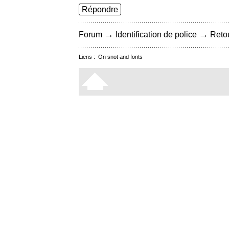
Répondre
→
→
Forum
Identification de police
Retou
Liens :
On snot and fonts