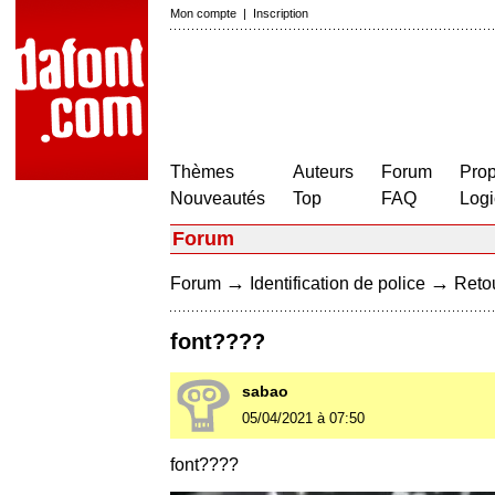
Mon compte
|
Inscription
Thèmes
Auteurs
Forum
Prop
Nouveautés
Top
FAQ
Logi
Forum
→
→
Forum
Identification de police
Retou
font????
sabao
05/04/2021 à 07:50
font????