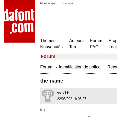
Mon compte
|
Inscription
Thèmes
Auteurs
Forum
Prop
Nouveautés
Top
FAQ
Logi
Forum
→
→
Forum
Identification de police
Retou
the name
vele79
22/03/2021 à 08:27
tnx