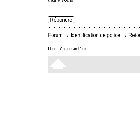
Répondre
→
→
Forum
Identification de police
Retou
Liens :
On snot and fonts