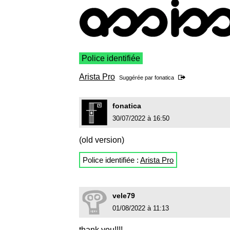
Police identifiée
Arista Pro
Suggérée par
fonatica
fonatica
30/07/2022 à 16:50
(old version)
Police identifiée :
Arista Pro
vele79
01/08/2022 à 11:13
thank you!!!!