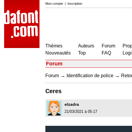
Mon compte
|
Inscription
Thèmes
Auteurs
Forum
Prop
Nouveautés
Top
FAQ
Logi
Forum
→
→
Forum
Identification de police
Retou
Ceres
elzadra
21/03/2021 à 05:17