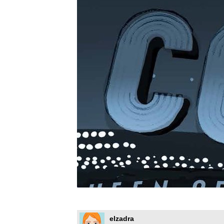
elzadra