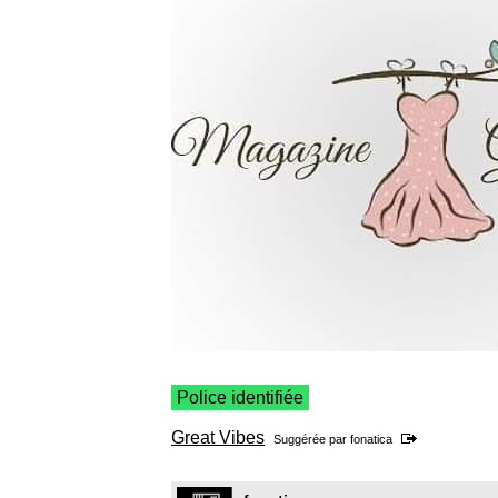
Police identifiée
Great Vibes
Suggérée par
fonatica