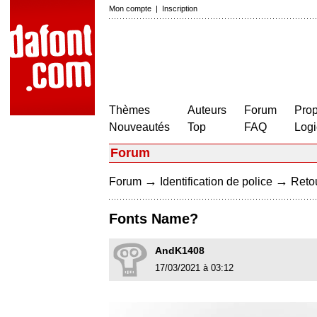
Mon compte
|
Inscription
Thèmes
Auteurs
Forum
Prop
Nouveautés
Top
FAQ
Logi
Forum
→
→
Forum
Identification de police
Retou
Fonts Name?
AndK1408
17/03/2021 à 03:12