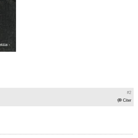
#2
Citer