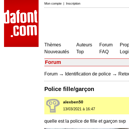
Mon compte
|
Inscription
Thèmes
Auteurs
Forum
Prop
Nouveautés
Top
FAQ
Logi
Forum
→
→
Forum
Identification de police
Retou
Police fille/garçon
alexben50
13/03/2021 à 16:47
quelle est la police de fille et garçon svp