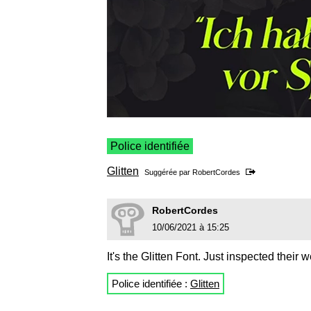
Police identifiée
Glitten
Suggérée par
RobertCordes
RobertCordes
10/06/2021 à 15:25
It's the Glitten Font. Just inspected their w
Police identifiée :
Glitten