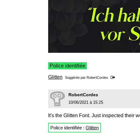
Police identifiée
Glitten
Suggérée par
RobertCordes
RobertCordes
10/06/2021 à 15:25
It's the Glitten Font. Just inspected their w
Police identifiée :
Glitten