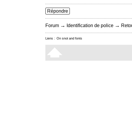
Répondre
→
→
Forum
Identification de police
Retou
Liens :
On snot and fonts