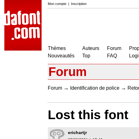
Mon compte
|
Inscription
Thèmes
Auteurs
Forum
Prop
Nouveautés
Top
FAQ
Logi
Forum
→
→
Forum
Identification de police
Retou
Lost this font
erichartjr