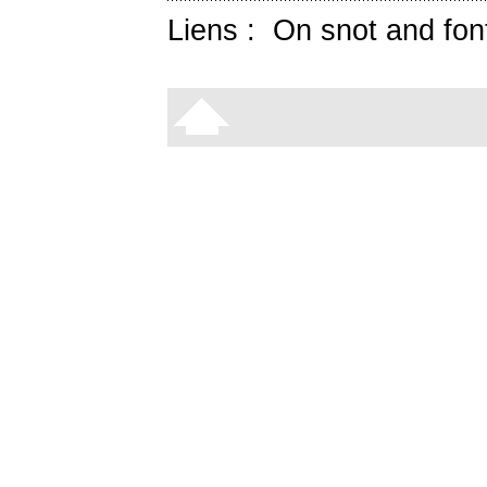
Liens :
On snot and fon