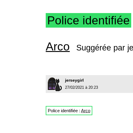
Police identifiée
Arco
Suggérée par
j
jerseygirl
27/02/2021 à 20:23
Police identifiée :
Arco