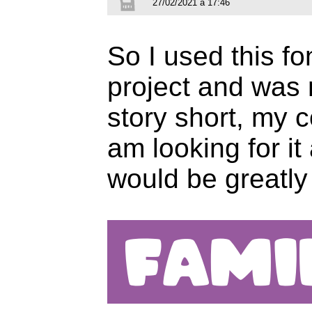
27/02/2021 à 17:46
So I used this fon
project and was 
story short, my 
am looking for it
would be greatly