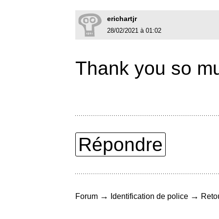
erichartjr
28/02/2021 à 01:02
Thank you so mu
Répondre
→
→
Forum
Identification de police
Retou