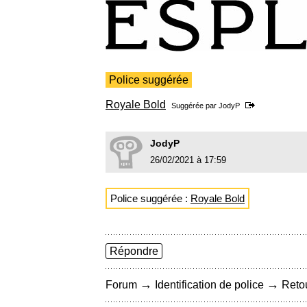
Police suggérée
Royale Bold
Suggérée par
JodyP
JodyP
26/02/2021 à 17:59
Police suggérée :
Royale Bold
Répondre
→
→
Forum
Identification de police
Retou