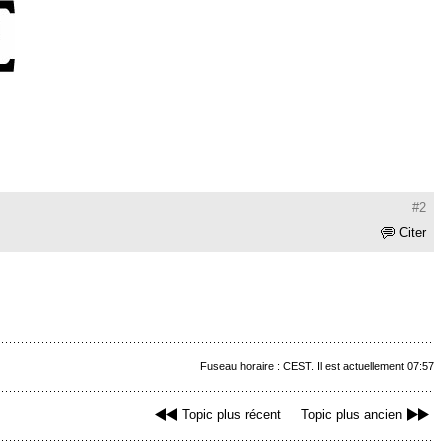
#2
Citer
Fuseau horaire : CEST. Il est actuellement 07:57
Topic plus récent
Topic plus ancien