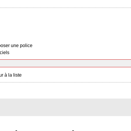
oser une police
ciels
r à la liste