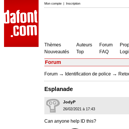
Mon compte
|
Inscription
Thèmes
Auteurs
Forum
Prop
Nouveautés
Top
FAQ
Logi
Forum
→
→
Forum
Identification de police
Retou
Esplanade
JodyP
26/02/2021 à 17:43
Can anyone help ID this?