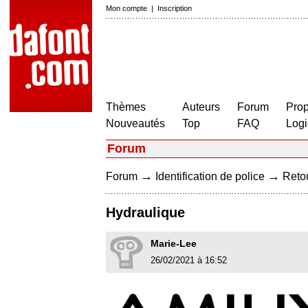
Mon compte
|
Inscription
Thèmes
Auteurs
Forum
Prop
Nouveautés
Top
FAQ
Logi
Forum
→
→
Forum
Identification de police
Retou
Hydraulique
Marie-Lee
26/02/2021 à 16:52