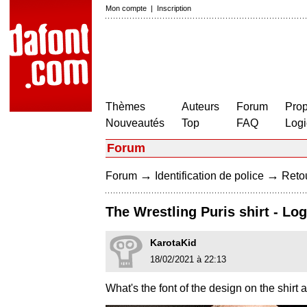
Mon compte
|
Inscription
Thèmes
Auteurs
Forum
Prop
Nouveautés
Top
FAQ
Logi
Forum
→
→
Forum
Identification de police
Retou
The Wrestling Puris shirt - Lo
KarotaKid
18/02/2021 à 22:13
What's the font of the design on the shirt 