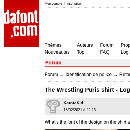
Mon compte
|
Inscription
Thèmes
Auteurs
Forum
Prop
Nouveautés
Top
FAQ
Logi
Forum
→
→
Forum
Identification de police
Retou
The Wrestling Puris shirt - Lo
KarotaKid
18/02/2021 à 22:13
What's the font of the design on the shirt 