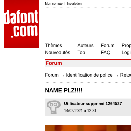
Mon compte
|
Inscription
Thèmes
Auteurs
Forum
Prop
Nouveautés
Top
FAQ
Logi
Forum
→
→
Forum
Identification de police
Retou
NAME PLZ!!!!
Utilisateur supprimé 1264527
14/02/2021 à 12:31