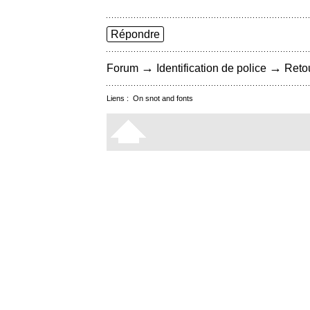
Répondre
→
→
Forum
Identification de police
Retou
Liens :
On snot and fonts