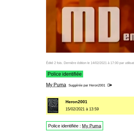
Édité 2 fois. Dernière édition le 14/02/2021 à 17:00 par utili
Police identifiée
My Puma
Suggérée par
Heron2001
Heron2001
15/02/2021 à 13:59
Police identifiée :
My Puma