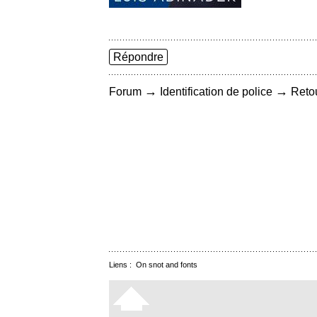
Répondre
→
→
Forum
Identification de police
Retou
Liens :
On snot and fonts