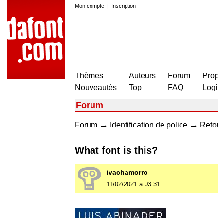
Mon compte
|
Inscription
Thèmes
Auteurs
Forum
Prop
Nouveautés
Top
FAQ
Logi
Forum
→
→
Forum
Identification de police
Retou
What font is this?
ivachamorro
11/02/2021 à 03:31