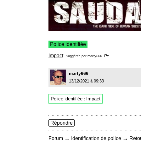
Police identifiée
Impact
Suggérée par
marty666
marty666
13/12/2021 à 09:33
Police identifiée :
Impact
Répondre
→
→
Forum
Identification de police
Retou