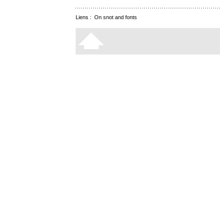
Liens :
On snot and fonts