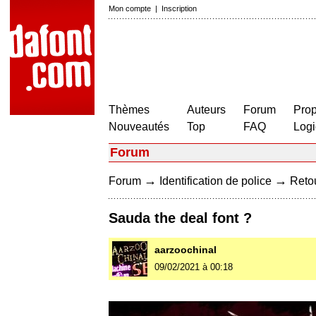
Mon compte
|
Inscription
Thèmes
Auteurs
Forum
Prop
Nouveautés
Top
FAQ
Logi
Forum
→
→
Forum
Identification de police
Retou
Sauda the deal font ?
aarzoochinal
09/02/2021 à 00:18