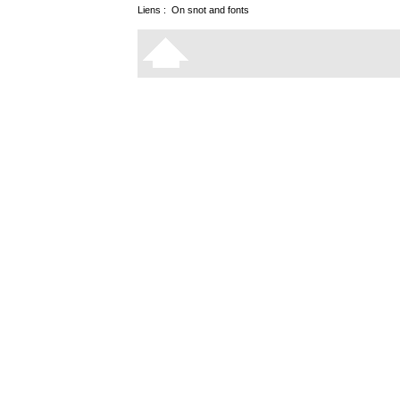
Liens :
On snot and fonts