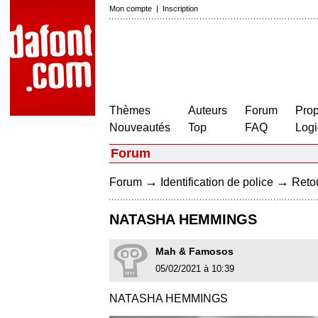
Mon compte
|
Inscription
Thèmes
Auteurs
Forum
Prop
Nouveautés
Top
FAQ
Logi
Forum
→
→
Forum
Identification de police
Retou
NATASHA HEMMINGS
Mah & Famosos
05/02/2021 à 10:39
NATASHA HEMMINGS