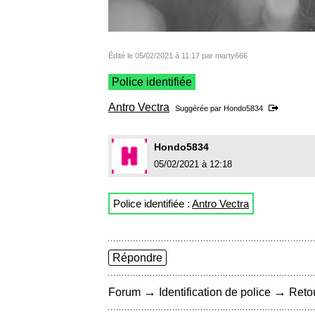
Édité le 05/02/2021 à 11:17 par marty666
Police identifiée
Antro Vectra
Suggérée par
Hondo5834
Hondo5834
05/02/2021 à 12:18
Police identifiée :
Antro Vectra
Répondre
→
→
Forum
Identification de police
Retou