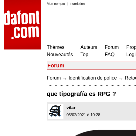
Mon compte
|
Inscription
Thèmes
Auteurs
Forum
Prop
Nouveautés
Top
FAQ
Logi
Forum
→
→
Forum
Identification de police
Retou
que tipografía es RPG ?
vilar
05/02/2021 à 10:28