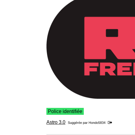
Police identifiée
Astro 3.0
Suggérée par
Hondo5834