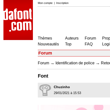
Mon compte
|
Inscription
Thèmes
Auteurs
Forum
Prop
Nouveautés
Top
FAQ
Logi
Forum
→
→
Forum
Identification de police
Retou
Font
Chuzinho
29/01/2021 à 15:53