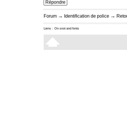
Répondre
→
→
Forum
Identification de police
Retou
Liens :
On snot and fonts