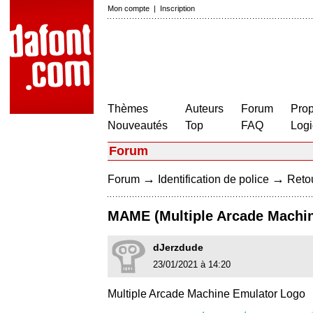
Mon compte
|
Inscription
Thèmes
Auteurs
Forum
Prop
Nouveautés
Top
FAQ
Logi
Forum
→
→
Forum
Identification de police
Retou
MAME (Multiple Arcade Machi
dJerzdude
23/01/2021 à 14:20
Multiple Arcade Machine Emulator Logo