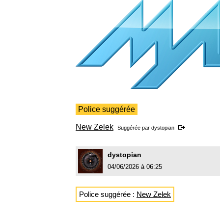
Police suggérée
New Zelek
Suggérée par
dystopian
dystopian
04/06/2026 à 06:25
Police suggérée :
New Zelek