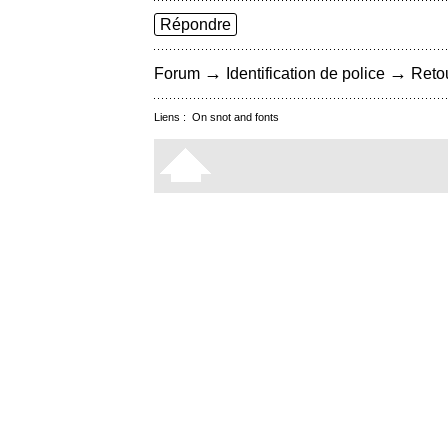
Répondre
→
→
Forum
Identification de police
Retou
Liens :
On snot and fonts