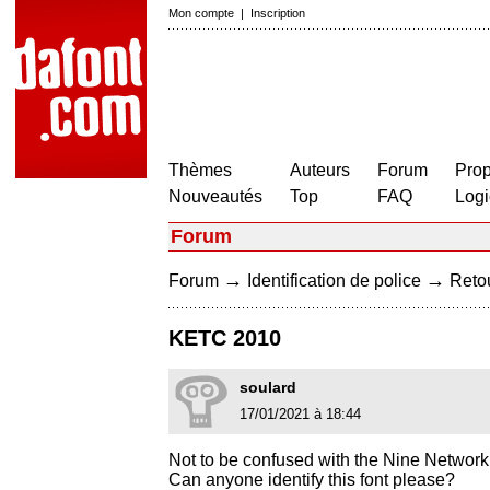
Mon compte
|
Inscription
Thèmes
Auteurs
Forum
Prop
Nouveautés
Top
FAQ
Logi
Forum
→
→
Forum
Identification de police
Retou
KETC 2010
soulard
17/01/2021 à 18:44
Not to be confused with the Nine Network
Can anyone identify this font please?