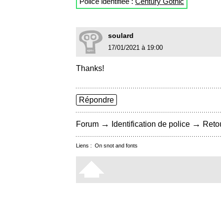
Police identifiée :
Century Gothic
soulard
17/01/2021 à 19:00
Thanks!
Répondre
→
→
Forum
Identification de police
Retou
Liens :
On snot and fonts