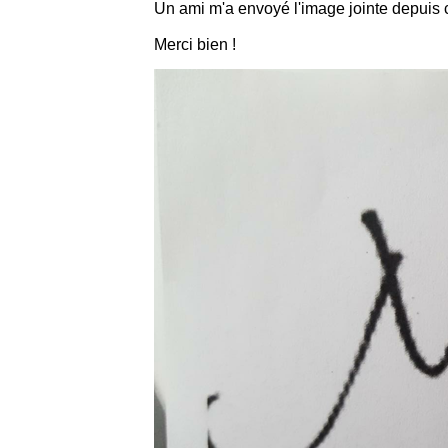
Un ami m'a envoyé l'image jointe depuis c
Merci bien !