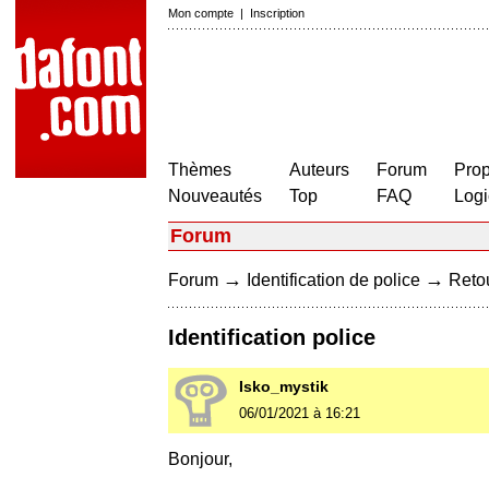
Mon compte
|
Inscription
Thèmes
Auteurs
Forum
Prop
Nouveautés
Top
FAQ
Logi
Forum
→
→
Forum
Identification de police
Retou
Identification police
Isko_mystik
06/01/2021 à 16:21
Bonjour,