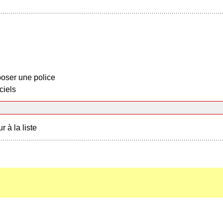
oser une police
ciels
r à la liste