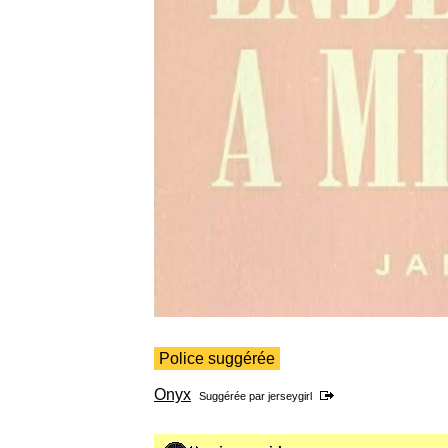
Police suggérée
Onyx
Suggérée par
jerseygirl