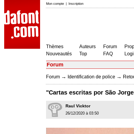
Mon compte
|
Inscription
Thèmes
Auteurs
Forum
Prop
Nouveautés
Top
FAQ
Logi
Forum
→
→
Forum
Identification de police
Retou
"Cartas escritas por São Jorg
Raul Vicktor
26/12/2020 à 03:50