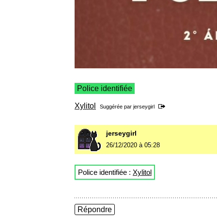
Police identifiée
Xylitol
Suggérée par
jerseygirl
jerseygirl
26/12/2020 à 05:28
Police identifiée :
Xylitol
Répondre