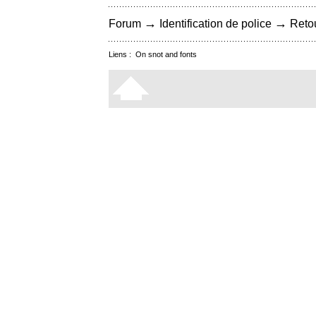
→
→
Forum
Identification de police
Retou
Liens :
On snot and fonts