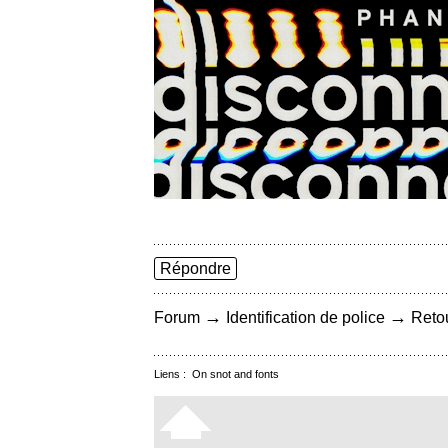
Répondre
→
→
Forum
Identification de police
Retou
Liens :
On snot and fonts