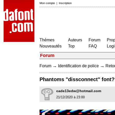
Mon compte
|
Inscription
Thèmes
Auteurs
Forum
Prop
Nouveautés
Top
FAQ
Logi
Forum
→
→
Forum
Identification de police
Retou
Phantoms "dissconnect" font?
cade13edw@hotmail.com
21/12/2020 à 23:00