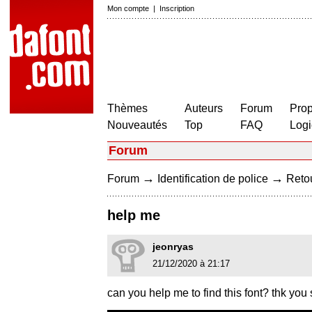
Mon compte
|
Inscription
Thèmes
Auteurs
Forum
Prop
Nouveautés
Top
FAQ
Logi
Forum
→
→
Forum
Identification de police
Retou
help me
jeonryas
21/12/2020 à 21:17
can you help me to find this font? thk you