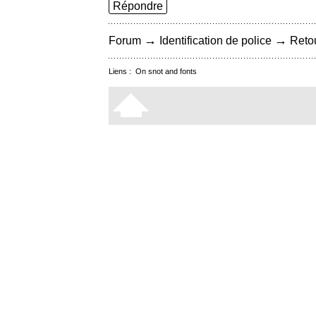
Répondre
→
→
Forum
Identification de police
Retou
Liens :
On snot and fonts