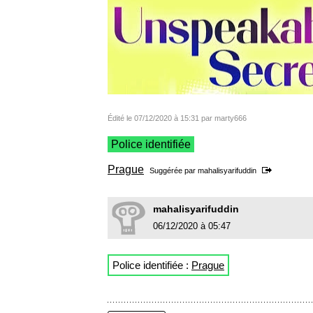
Édité le 07/12/2020 à 15:31 par marty666
Police identifiée
Prague
Suggérée par
mahalisyarifuddin
mahalisyarifuddin
06/12/2020 à 05:47
Police identifiée :
Prague