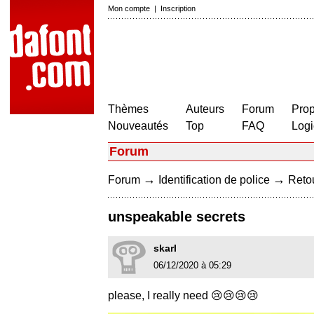
Mon compte
|
Inscription
Thèmes
Auteurs
Forum
Prop
Nouveautés
Top
FAQ
Logi
Forum
→
→
Forum
Identification de police
Retou
unspeakable secrets
skarl
06/12/2020 à 05:29
please, I really need 😢😢😢😢