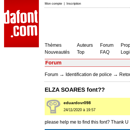
Mon compte
|
Inscription
Thèmes
Auteurs
Forum
Prop
Nouveautés
Top
FAQ
Logi
Forum
→
→
Forum
Identification de police
Retou
ELZA SOARES font??
eduardovr098
24/11/2020 à 19:57
please help me to find this font? Thank U