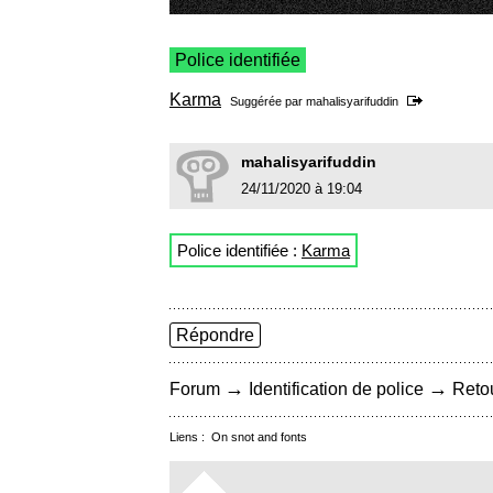
Police identifiée
Karma
Suggérée par
mahalisyarifuddin
mahalisyarifuddin
24/11/2020 à 19:04
Police identifiée :
Karma
Répondre
→
→
Forum
Identification de police
Retou
Liens :
On snot and fonts