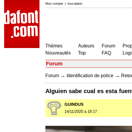
Mon compte
|
Inscription
Thèmes
Auteurs
Forum
Prop
Nouveautés
Top
FAQ
Logi
Forum
→
→
Forum
Identification de police
Retou
Alguien sabe cual es esta fuen
GUINDUS
14/11/2020 à 18:17