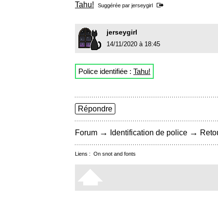
Tahu!
Suggérée par
jerseygirl
jerseygirl
14/11/2020 à 18:45
Police identifiée :
Tahu!
Répondre
→
→
Forum
Identification de police
Retou
Liens :
On snot and fonts