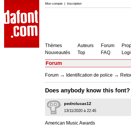
Mon compte
|
Inscription
Thèmes
Auteurs
Forum
Prop
Nouveautés
Top
FAQ
Logi
Forum
→
→
Forum
Identification de police
Retou
Does anybody know this font?
pedrolucas12
13/11/2020 à 22:45
American Music Awards