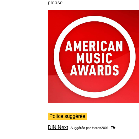
please
Police suggérée
DIN Next
Suggérée par
Heron2001