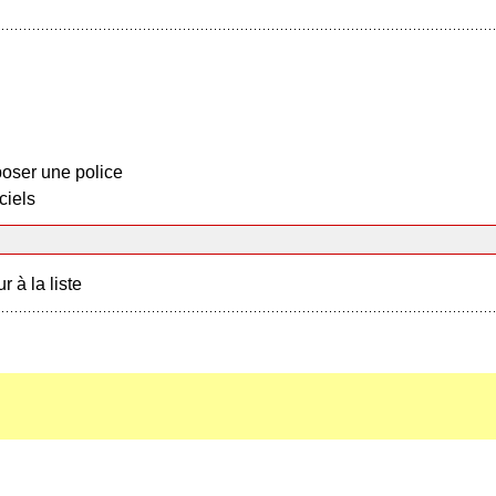
oser une police
ciels
r à la liste