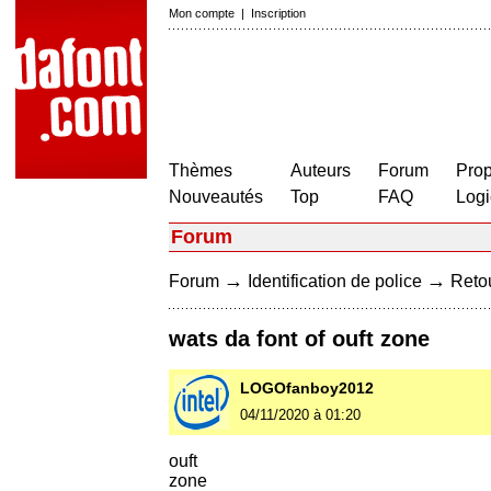
Mon compte
|
Inscription
Thèmes
Auteurs
Forum
Prop
Nouveautés
Top
FAQ
Logi
Forum
→
→
Forum
Identification de police
Retou
wats da font of ouft zone
LOGOfanboy2012
04/11/2020 à 01:20
ouft
zone