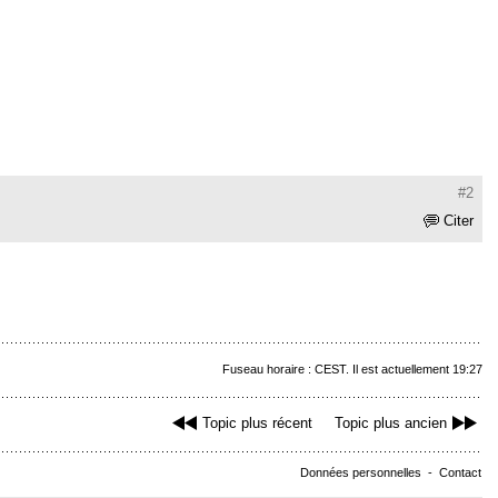
#2
Citer
Fuseau horaire : CEST. Il est actuellement 19:27
Topic plus récent
Topic plus ancien
Données personnelles
-
Contact