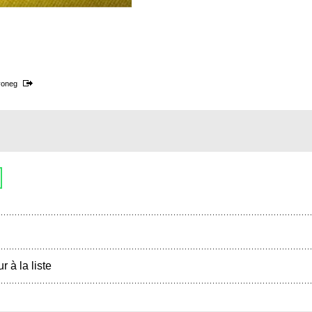
yoneg
r à la liste