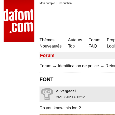
Mon compte
|
Inscription
Thèmes
Auteurs
Forum
Prop
Nouveautés
Top
FAQ
Logi
Forum
→
→
Forum
Identification de police
Retou
FONT
olivergadel
26/10/2020 à 13:12
Do you know this font?