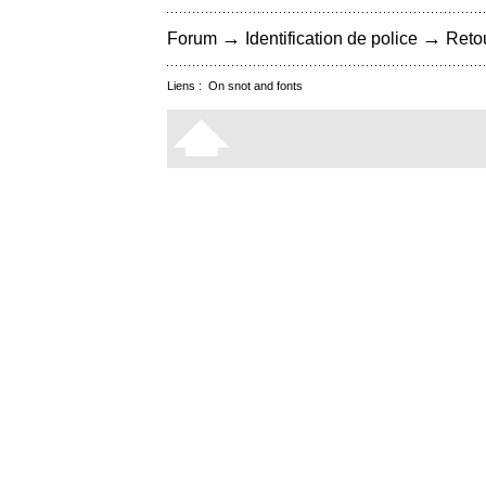
→
→
Forum
Identification de police
Retou
Liens :
On snot and fonts