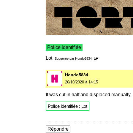
Police identifiée
Lot
Suggérée par
Hondo5834
Hondo5834
26/10/2020 à 14:15
It was cut in half and displaced manually.
Police identifiée :
Lot
Répondre