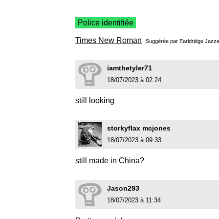
Police identifiée
Times New Roman
Suggérée par
Earldridge Jazz
iamthetyler71
18/07/2023 à 02:24
still looking
storkyflax mcjones
18/07/2023 à 09:33
still made in China?
Jason293
18/07/2023 à 11:34