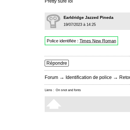
Pretty sure lol
Earldridge Jazzed Pineda
19/07/2023 à 14:25
Police identifiée :
Times New Roman
Répondre
→
→
Forum
Identification de police
Retou
Liens :
On snot and fonts