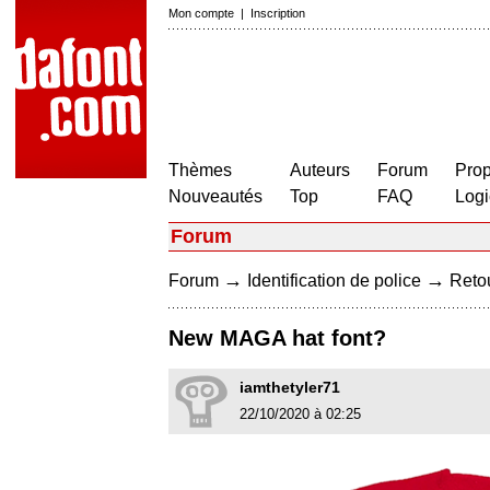
Mon compte
|
Inscription
Thèmes
Auteurs
Forum
Prop
Nouveautés
Top
FAQ
Logi
Forum
→
→
Forum
Identification de police
Retou
New MAGA hat font?
iamthetyler71
22/10/2020 à 02:25