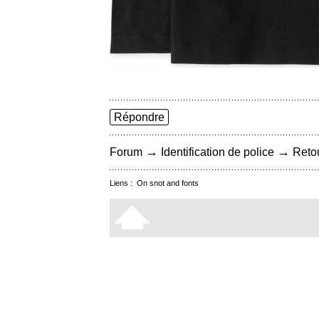
Répondre
→
→
Forum
Identification de police
Retou
Liens :
On snot and fonts