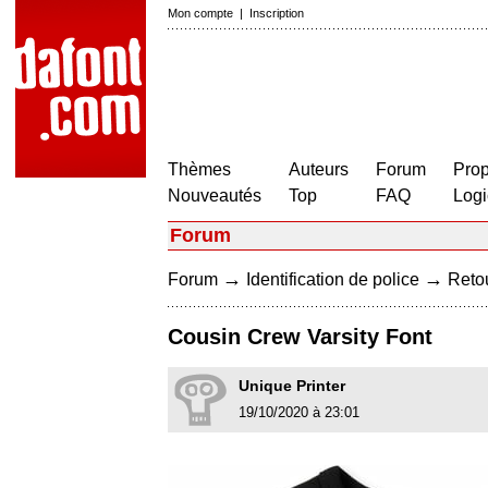
Mon compte
|
Inscription
Thèmes
Auteurs
Forum
Prop
Nouveautés
Top
FAQ
Logi
Forum
→
→
Forum
Identification de police
Retou
Cousin Crew Varsity Font
Unique Printer
19/10/2020 à 23:01