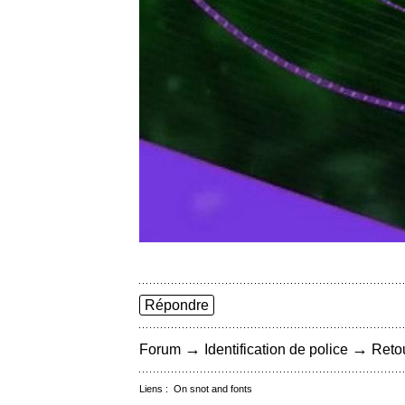
Répondre
→
→
Forum
Identification de police
Retou
Liens :
On snot and fonts