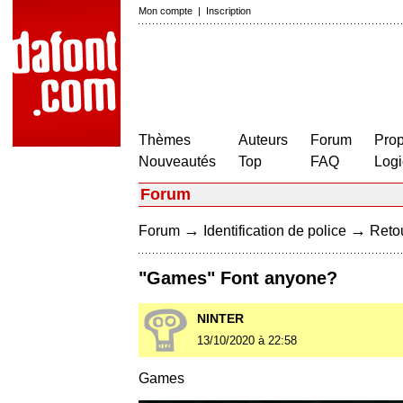
Mon compte
|
Inscription
Thèmes
Auteurs
Forum
Prop
Nouveautés
Top
FAQ
Logi
Forum
→
→
Forum
Identification de police
Retou
"Games" Font anyone?
NINTER
13/10/2020 à 22:58
Games