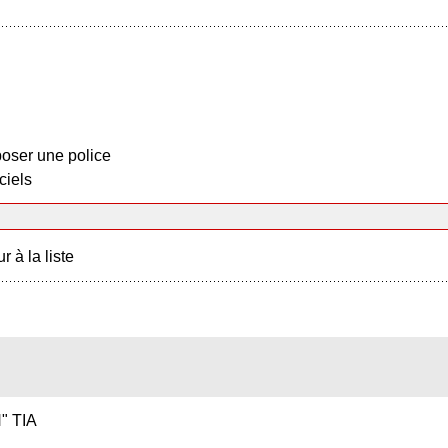
oser une police
ciels
r à la liste
" TIA