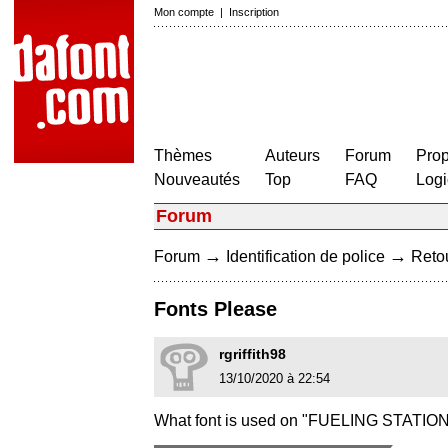
Mon compte
|
Inscription
Thèmes
Auteurs
Forum
Prop
Nouveautés
Top
FAQ
Logi
Forum
→
→
Forum
Identification de police
Retou
Fonts Please
rgriffith98
13/10/2020 à 22:54
What font is used on "FUELING STATION