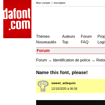
Mon compte
|
Inscription
Thèmes
Auteurs
Forum
Prop
Nouveautés
Top
FAQ
Logi
Forum
→
→
Forum
Identification de police
Retou
Name this font, please!
sweet_arlequin
12/10/2020 à 06:56