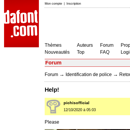
Mon compte
|
Inscription
Thèmes
Auteurs
Forum
Prop
Nouveautés
Top
FAQ
Logi
Forum
→
→
Forum
Identification de police
Retou
Help!
pichisofficial
12/10/2020 à 05:03
Please