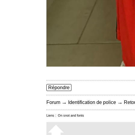
Répondre
→
→
Forum
Identification de police
Retou
Liens :
On snot and fonts