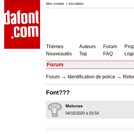
Mon compte
|
Inscription
Thèmes
Auteurs
Forum
Prop
Nouveautés
Top
FAQ
Logi
Forum
→
→
Forum
Identification de police
Retou
Font???
Melonee
04/10/2020 à 03:54