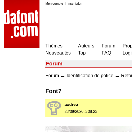
Mon compte
|
Inscription
Thèmes
Auteurs
Forum
Prop
Nouveautés
Top
FAQ
Logi
Forum
→
→
Forum
Identification de police
Retou
Font?
axdrea
23/09/2020 à 08:23