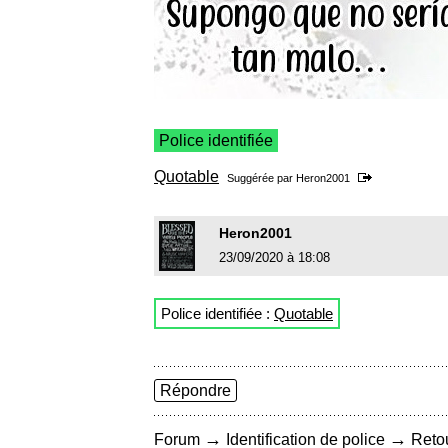
Police identifiée
Quotable
Suggérée par
Heron2001
Heron2001
23/09/2020 à 18:08
Police identifiée :
Quotable
Répondre
→
→
Forum
Identification de police
Retou