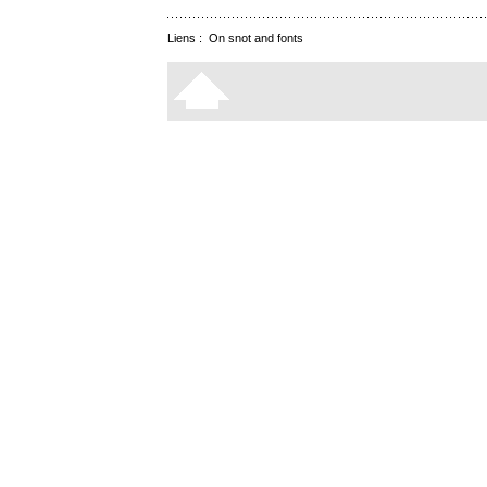
Liens :
On snot and fonts