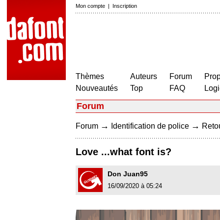
Mon compte
|
Inscription
Thèmes
Auteurs
Forum
Prop
Nouveautés
Top
FAQ
Logi
Forum
→
→
Forum
Identification de police
Retou
Love ...what font is?
Don Juan95
16/09/2020 à 05:24