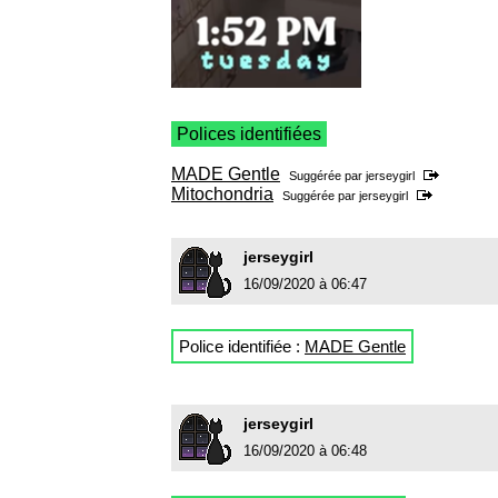
Polices identifiées
MADE Gentle
Suggérée par
jerseygirl
Mitochondria
Suggérée par
jerseygirl
jerseygirl
16/09/2020 à 06:47
Police identifiée :
MADE Gentle
jerseygirl
16/09/2020 à 06:48