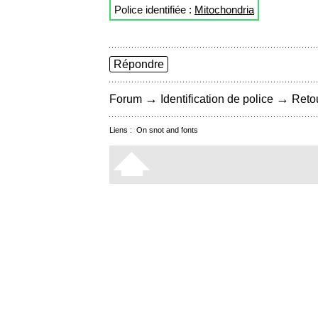
Police identifiée :
Mitochondria
Répondre
→
→
Forum
Identification de police
Retou
Liens :
On snot and fonts