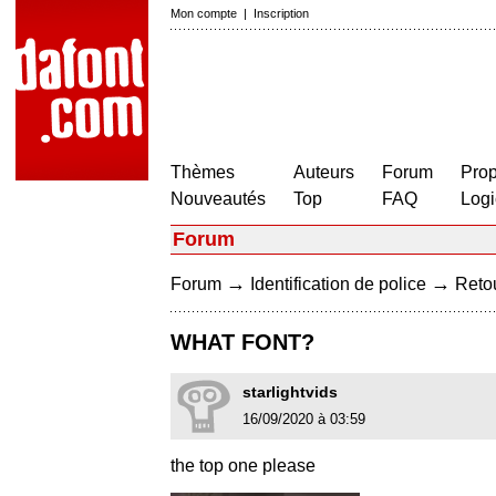
Mon compte
|
Inscription
Thèmes
Auteurs
Forum
Prop
Nouveautés
Top
FAQ
Logi
Forum
→
→
Forum
Identification de police
Retou
WHAT FONT?
starlightvids
16/09/2020 à 03:59
the top one please