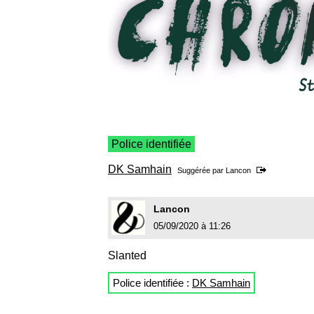
Police identifiée
DK Samhain
Suggérée par
Lancon
Lancon
05/09/2020 à 11:26
Slanted
Police identifiée :
DK Samhain