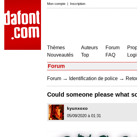
Mon compte
|
Inscription
Thèmes
Auteurs
Forum
Prop
Nouveautés
Top
FAQ
Logi
Forum
→
→
Forum
Identification de police
Retou
Could someone please what so
kyunxoxo
05/09/2020 à 01:31