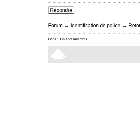
Répondre
→
→
Forum
Identification de police
Retou
Liens :
On snot and fonts