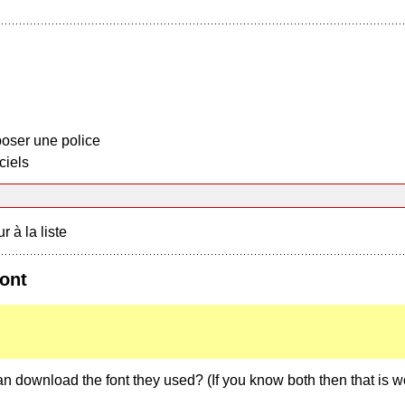
oser une police
ciels
r à la liste
ont
 download the font they used? (If you know both then that is w