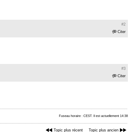
#2
Citer
#3
Citer
Fuseau horaire : CEST. Il est actuellement 14:38
Topic plus récent
Topic plus ancien